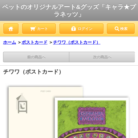
ペットのオリジナルアート&グッズ「キャラ★プ
ラネッツ」
カート
ログイン
検索
ホーム
＞
ポストカード
＞
チワワ（ポストカード）
前の商品へ
次の商品へ
チワワ（ポストカード）