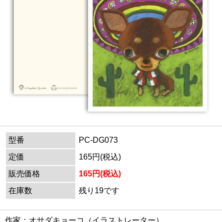
型番
PC-DG073
定価
165円(税込)
販売価格
165円(税込)
在庫数
残り19です
作家：オサダキョーコ（イラストレーター）