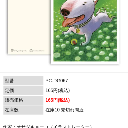
型番
PC-DG067
定価
165円(税込)
販売価格
165円(税込)
在庫数
在庫10 売切れ間近！
作家：オサダキョーコ（イラストレーター）