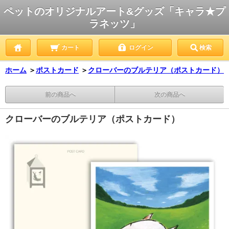
ペットのオリジナルアート&グッズ「キャラ★プ
ラネッツ」
カート
ログイン
検索
ホーム
＞
ポストカード
＞
クローバーのブルテリア（ポストカード）
前の商品へ
次の商品へ
クローバーのブルテリア（ポストカード）