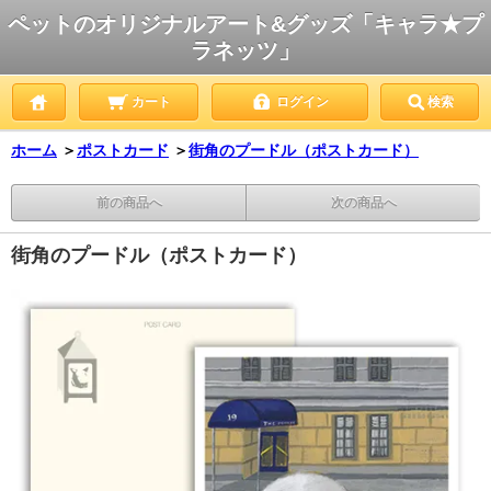
ペットのオリジナルアート&グッズ「キャラ★プ
ラネッツ」
カート
ログイン
検索
ホーム
＞
ポストカード
＞
街角のプードル（ポストカード）
前の商品へ
次の商品へ
街角のプードル（ポストカード）