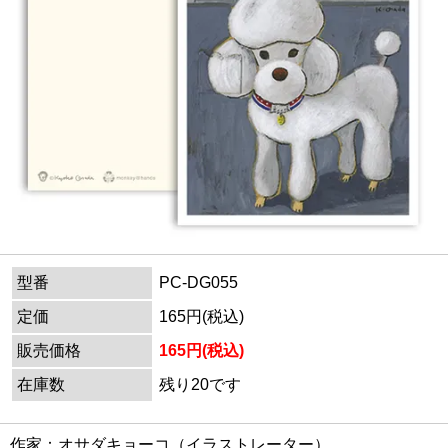
型番
PC-DG055
定価
165円(税込)
販売価格
165円(税込)
在庫数
残り20です
作家：オサダキョーコ（イラストレーター）