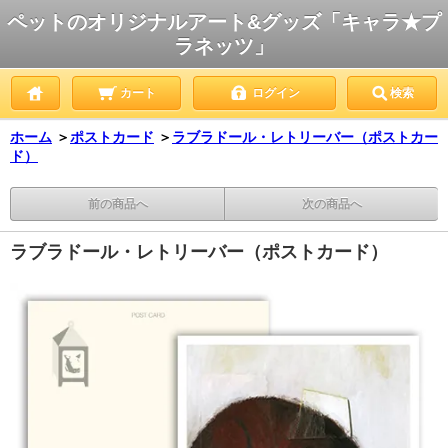
ペットのオリジナルアート&グッズ「キャラ★プ
ラネッツ」
カート
ログイン
検索
ホーム
＞
ポストカード
＞
ラブラドール・レトリーバー（ポストカー
ド）
前の商品へ
次の商品へ
ラブラドール・レトリーバー（ポストカード）