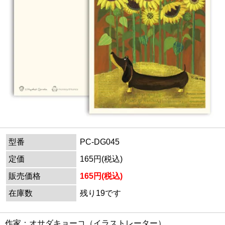
型番
PC-DG045
定価
165円(税込)
販売価格
165円(税込)
在庫数
残り19です
作家：オサダキョーコ（イラストレーター）