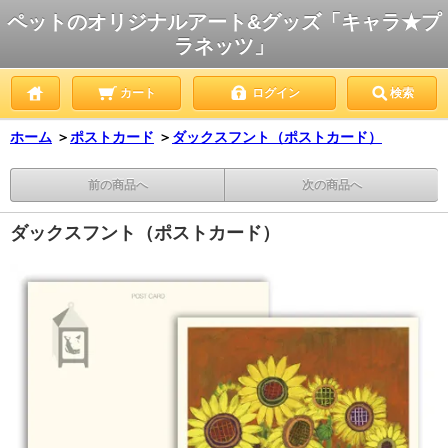
ペットのオリジナルアート&グッズ「キャラ★プ
ラネッツ」
カート
ログイン
検索
ホーム
＞
ポストカード
＞
ダックスフント（ポストカード）
前の商品へ
次の商品へ
ダックスフント（ポストカード）