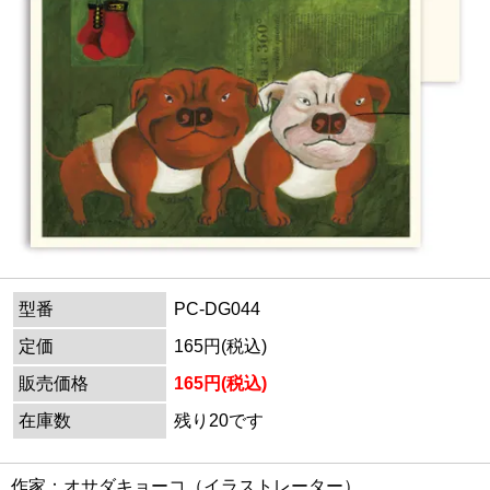
型番
PC-DG044
定価
165円(税込)
販売価格
165円(税込)
在庫数
残り20です
作家：オサダキョーコ（イラストレーター）