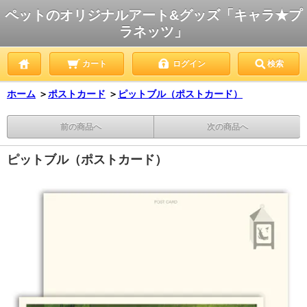
ペットのオリジナルアート&グッズ「キャラ★プ
ラネッツ」
カート
ログイン
検索
ホーム
＞
ポストカード
＞
ピットブル（ポストカード）
前の商品へ
次の商品へ
ピットブル（ポストカード）