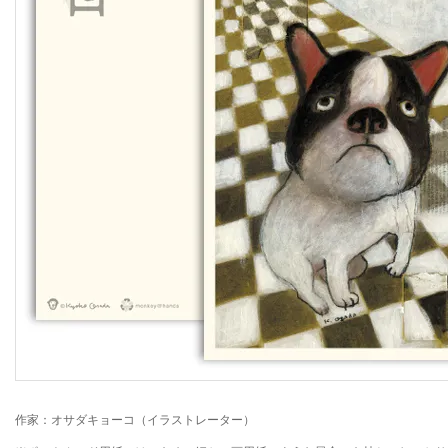
作家：オサダキョーコ（イラストレーター）