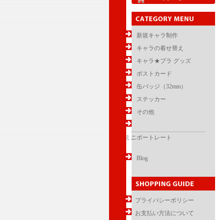
新規キャラ制作
キャラの着せ替え
キャラ★プラ グッズ
ポストカード
缶バッジ（32mm）
ステッカー
その他
ミニポートレート
Blog
プライバシーポリシー
お支払い方法について