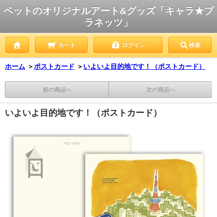
ペットのオリジナルアート&グッズ「キャラ★プ
ラネッツ」
カート
ログイン
検索
ホーム
＞
ポストカード
＞
いよいよ目的地です！（ポストカード）
前の商品へ
次の商品へ
いよいよ目的地です！（ポストカード）