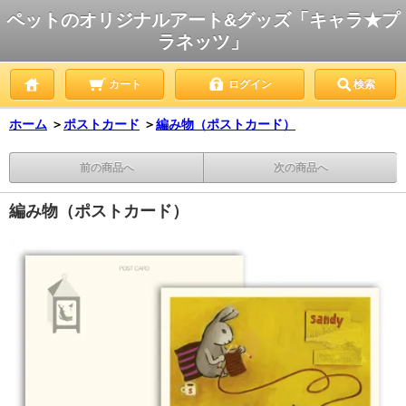
ペットのオリジナルアート&グッズ「キャラ★プ
ラネッツ」
カート
ログイン
検索
ホーム
＞
ポストカード
＞
編み物（ポストカード）
前の商品へ
次の商品へ
編み物（ポストカード）