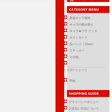
新規キャラ制作
キャラの着せ替え
キャラ★プラ グッズ
ポストカード
缶バッジ（32mm）
ステッカー
その他
ミニポートレート
Blog
プライバシーポリシー
お支払い方法について