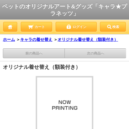
ペットのオリジナルアート&グッズ「キャラ★プ
ラネッツ」
カート
ログイン
検索
ホーム
＞
キャラの着せ替え
＞
オリジナル着せ替え（額装付き）
前の商品へ
次の商品へ
オリジナル着せ替え（額装付き）