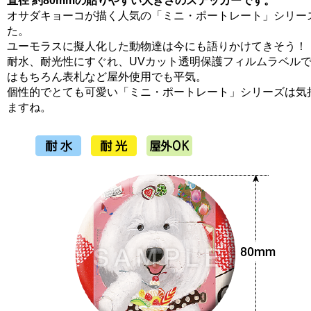
直径 約80mmの貼りやすい大きさのステッカーです。
オサダキョーコが描く人気の「ミニ・ポートレート」シリー
た。
ユーモラスに擬人化した動物達は今にも語りかけてきそう！
耐水、耐光性にすぐれ、UVカット透明保護フィルムラベル
はもちろん表札など屋外使用でも平気。
個性的でとても可愛い「ミニ・ポートレート」シリーズは気
ますね。