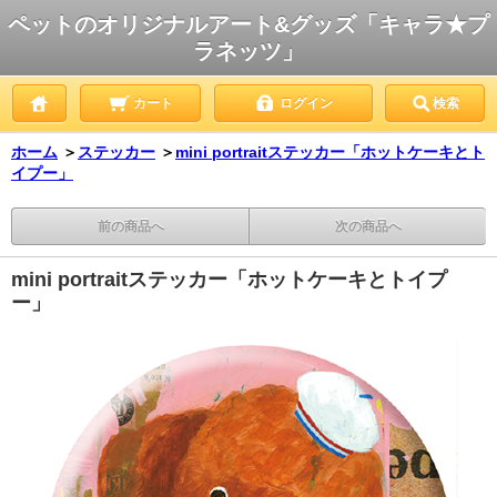
ペットのオリジナルアート&グッズ「キャラ★プ
ラネッツ」
カート
ログイン
検索
ホーム
＞
ステッカー
＞
mini portraitステッカー「ホットケーキとト
イプー」
前の商品へ
次の商品へ
mini portraitステッカー「ホットケーキとトイプ
ー」