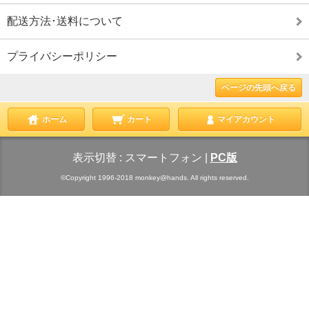
配送方法･送料について
プライバシーポリシー
ページの先頭へ戻る
ホーム
カート
マイアカウント
表示切替 :
スマートフォン
|
PC版
©Copyright 1996-2018 monkey@hands. All rights reserved.