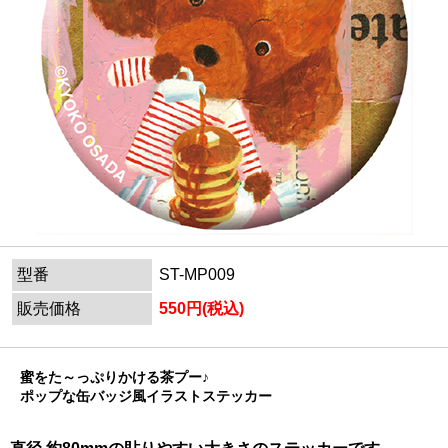
型番
ST-MP009
販売価格
550円(税込)
蜜をた～っぷりかける茶プー♪
ポップな缶バッジ風イラストステッカー