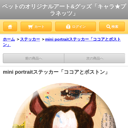
ペットのオリジナルアート&グッズ「キャラ★プ
ラネッツ」
カート
ログイン
検索
ホーム
＞
ステッカー
＞
mini portraitステッカー「ココアとボスト
ン」
前の商品へ
次の商品へ
mini portraitステッカー「ココアとボストン」