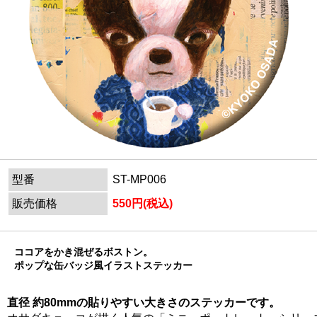
型番
ST-MP006
販売価格
550円(税込)
ココアをかき混ぜるボストン。
ポップな缶バッジ風イラストステッカー
直径 約80mmの貼りやすい大きさのステッカーです。