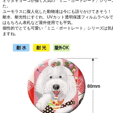
オサダキョーコが描く人気の「ミニ・ポートレート」シリー
た。
ユーモラスに擬人化した動物達は今にも語りかけてきそう！
耐水、耐光性にすぐれ、UVカット透明保護フィルムラベル
はもちろん表札など屋外使用でも平気。
個性的でとても可愛い「ミニ・ポートレート」シリーズは気
ますね。