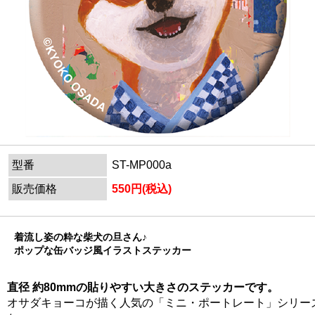
型番
ST-MP000a
販売価格
550円(税込)
着流し姿の粋な柴犬の旦さん♪
ポップな缶バッジ風イラストステッカー
直径 約80mmの貼りやすい大きさのステッカーです。
オサダキョーコが描く人気の「ミニ・ポートレート」シリー