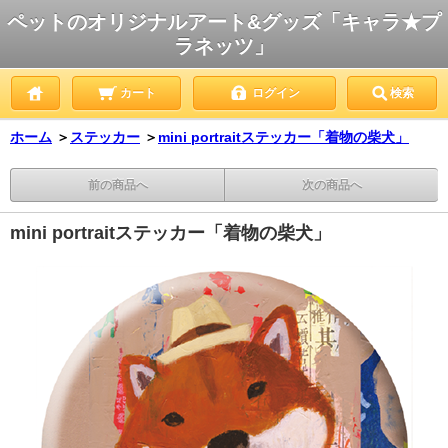
ペットのオリジナルアート&グッズ「キャラ★プ
ラネッツ」
カート
ログイン
検索
ホーム
＞
ステッカー
＞
mini portraitステッカー「着物の柴犬」
前の商品へ
次の商品へ
mini portraitステッカー「着物の柴犬」