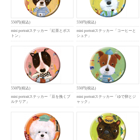
550円(税込)
550円(税込)
mini portraitステッカー「紅茶とボス
mini portraitステッカー「コーヒーと
トン」
シュナ」
550円(税込)
550円(税込)
mini portraitステッカー「豆を挽くブ
mini portraitステッカー「ゆで卵とジ
ルテリア」
ャック」