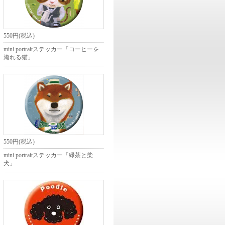
550円(税込)
mini portraitステッカー「コーヒーを
淹れる猫」
550円(税込)
mini portraitステッカー「緑茶と柴
犬」