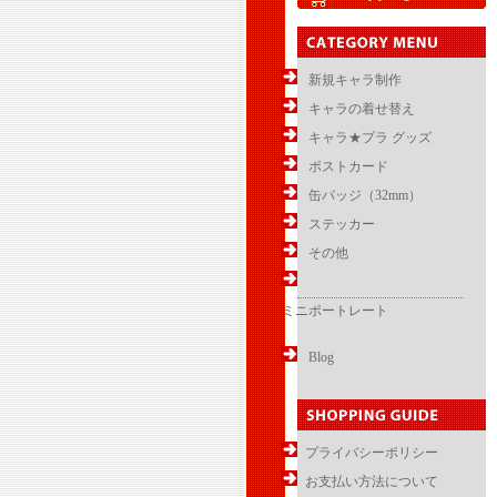
新規キャラ制作
キャラの着せ替え
キャラ★プラ グッズ
ポストカード
缶バッジ（32mm）
ステッカー
その他
ミニポートレート
Blog
プライバシーポリシー
お支払い方法について