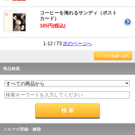
コーヒーを淹れるサンディ（ポスト
カード）
165円(税込)
1-12 / 73
次のページへ
ページの先頭へ戻る
商品検索
メルマガ登録・解除